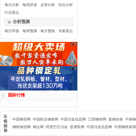
每日分析
每周评述
走势分析
综合分析
行业观点
分析预测
每日早报
每周预测
每月预报
专家观点
国际行情
中国钢管网
中国联合钢铁网
中国冶金信息网
江西钢材网
废钢价格
不锈钢
钢铁物流网
钢企网
阿里巴巴冶金
亚洲泵网
中国冶金信息网
中国钢铁新闻