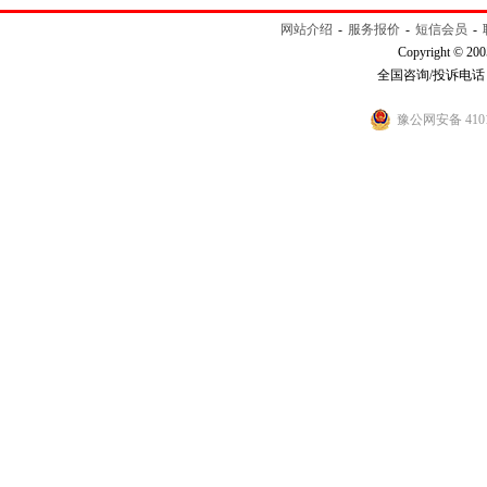
网站介绍
-
服务报价
-
短信会员
-
Copyright © 200
全国咨询/投诉电话：40
豫公网安备 4101