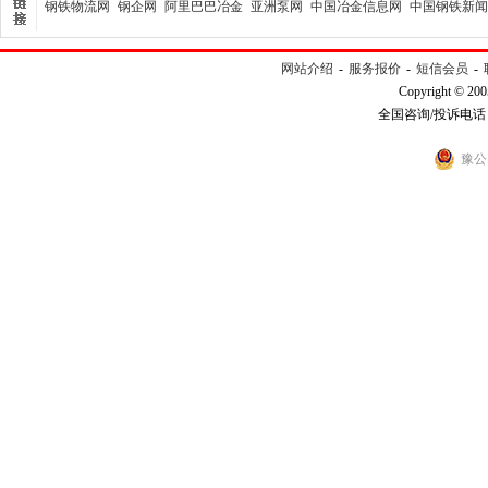
钢铁物流网
钢企网
阿里巴巴冶金
亚洲泵网
中国冶金信息网
中国钢铁新闻
网站介绍
-
服务报价
-
短信会员
-
Copyright © 200
全国咨询/投诉电话：40
豫公网