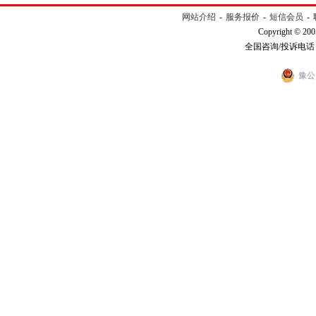
网站介绍
-
服务报价
-
短信会员
-
Copyright © 200
全国咨询/投诉电话：40
豫公网