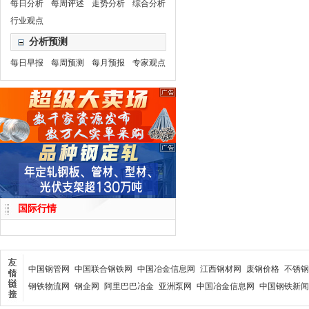
每日分析
每周评述
走势分析
综合分析
行业观点
分析预测
每日早报
每周预测
每月预报
专家观点
国际行情
中国钢管网
中国联合钢铁网
中国冶金信息网
江西钢材网
废钢价格
不锈钢
钢铁物流网
钢企网
阿里巴巴冶金
亚洲泵网
中国冶金信息网
中国钢铁新闻