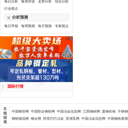
每日分析
每周评述
走势分析
综合分析
行业观点
分析预测
每日早报
每周预测
每月预报
专家观点
国际行情
中国钢管网
中国联合钢铁网
中国冶金信息网
江西钢材网
废钢价格
不锈钢
钢铁物流网
钢企网
阿里巴巴冶金
亚洲泵网
中国冶金信息网
中国钢铁新闻