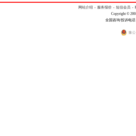
网站介绍
-
服务报价
-
短信会员
-
Copyright © 200
全国咨询/投诉电话：40
豫公网