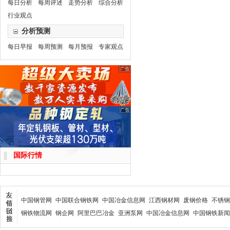
每日分析
每周评述
走势分析
综合分析
行业观点
分析预测
每日早报
每周预测
每月预报
专家观点
国际行情
中国钢管网
中国联合钢铁网
中国冶金信息网
江西钢材网
废钢价格
不锈钢
钢铁物流网
钢企网
阿里巴巴冶金
亚洲泵网
中国冶金信息网
中国钢铁新闻