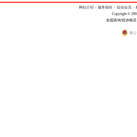
网站介绍
-
服务报价
-
短信会员
-
Copyright © 200
全国咨询/投诉电话：40
豫公网