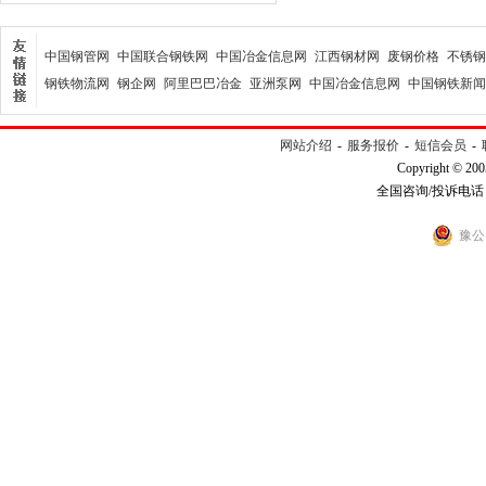
中国钢管网
中国联合钢铁网
中国冶金信息网
江西钢材网
废钢价格
不锈钢
钢铁物流网
钢企网
阿里巴巴冶金
亚洲泵网
中国冶金信息网
中国钢铁新闻
网站介绍
-
服务报价
-
短信会员
-
Copyright © 200
全国咨询/投诉电话：40
豫公网