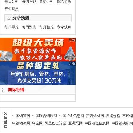
每日分析
每周评述
走势分析
综合分析
行业观点
分析预测
每日早报
每周预测
每月预报
专家观点
国际行情
中国钢管网
中国联合钢铁网
中国冶金信息网
江西钢材网
废钢价格
不锈钢
钢铁物流网
钢企网
阿里巴巴冶金
亚洲泵网
中国冶金信息网
中国钢铁新闻