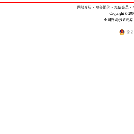
网站介绍
-
服务报价
-
短信会员
-
Copyright © 200
全国咨询/投诉电话：40
豫公网