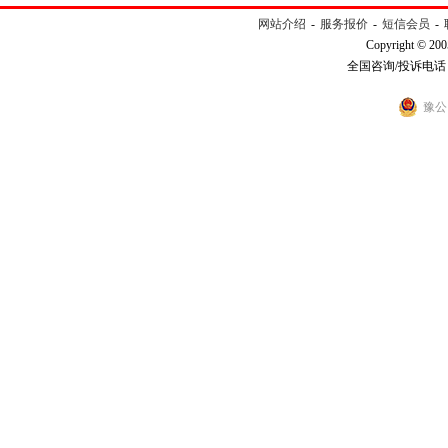
网站介绍
-
服务报价
-
短信会员
-
Copyright © 200
全国咨询/投诉电话：40
豫公网