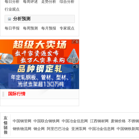
每日分析
每周评述
走势分析
综合分析
行业观点
分析预测
每日早报
每周预测
每月预报
专家观点
国际行情
中国钢管网
中国联合钢铁网
中国冶金信息网
江西钢材网
废钢价格
不锈钢
钢铁物流网
钢企网
阿里巴巴冶金
亚洲泵网
中国冶金信息网
中国钢铁新闻