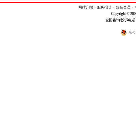
网站介绍
-
服务报价
-
短信会员
-
Copyright © 200
全国咨询/投诉电话：40
豫公网