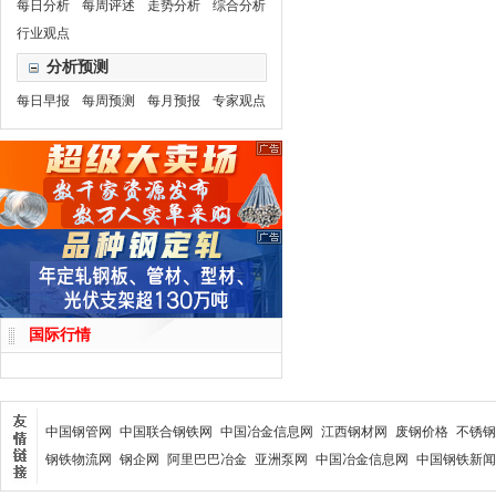
每日分析
每周评述
走势分析
综合分析
行业观点
分析预测
每日早报
每周预测
每月预报
专家观点
国际行情
中国钢管网
中国联合钢铁网
中国冶金信息网
江西钢材网
废钢价格
不锈钢
钢铁物流网
钢企网
阿里巴巴冶金
亚洲泵网
中国冶金信息网
中国钢铁新闻