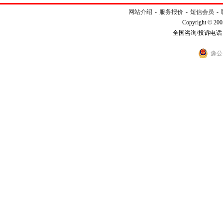
网站介绍
-
服务报价
-
短信会员
-
Copyright © 200
全国咨询/投诉电话：40
豫公网