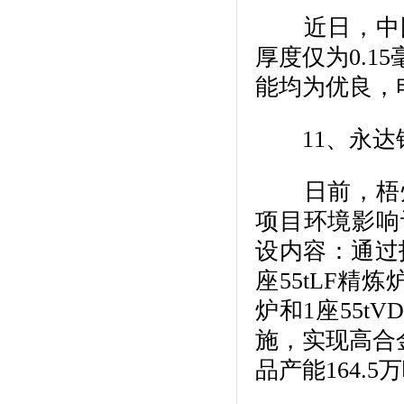
近日，中国
厚度仅为0.
能均为优良，电
11、永达钢
日前，梧州
项目环境影响
设内容：通过技
座55tLF精炼
炉和1座55t
施，实现高合
品产能164.5