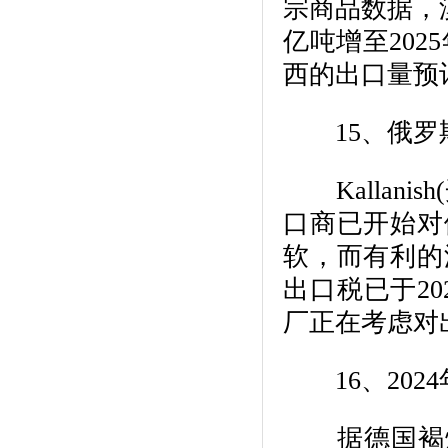
宗商品数据，澳
亿吨增至202
西的出口量预计将
15、俄罗斯
Kallani
口商已开始对
软，而有利的
出口税已于2
厂正在考虑对
16、2024
据德国褐煤协