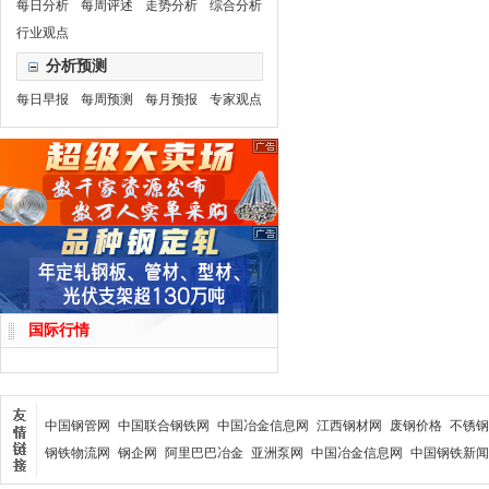
每日分析
每周评述
走势分析
综合分析
行业观点
分析预测
每日早报
每周预测
每月预报
专家观点
国际行情
中国钢管网
中国联合钢铁网
中国冶金信息网
江西钢材网
废钢价格
不锈钢
钢铁物流网
钢企网
阿里巴巴冶金
亚洲泵网
中国冶金信息网
中国钢铁新闻