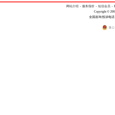
网站介绍
-
服务报价
-
短信会员
-
Copyright © 200
全国咨询/投诉电话：40
豫公网