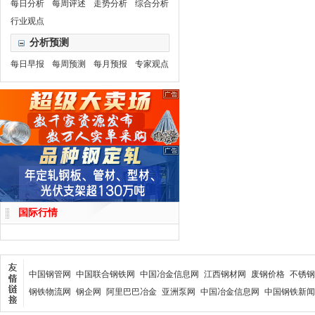
每日分析
每周评述
走势分析
综合分析
行业观点
分析预测
每日早报
每周预测
每月预报
专家观点
国际行情
中国钢管网
中国联合钢铁网
中国冶金信息网
江西钢材网
废钢价格
不锈钢
钢铁物流网
钢企网
阿里巴巴冶金
亚洲泵网
中国冶金信息网
中国钢铁新闻