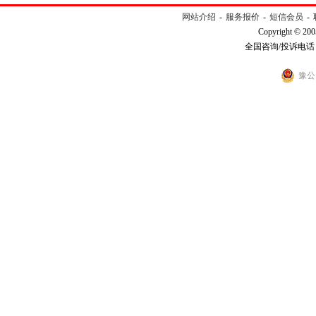
网站介绍
-
服务报价
-
短信会员
-
Copyright © 200
全国咨询/投诉电话：40
豫公网