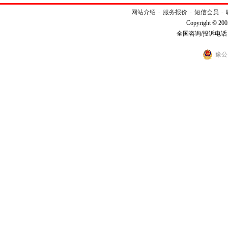
网站介绍
-
服务报价
-
短信会员
-
Copyright © 200
全国咨询/投诉电话：40
豫公网