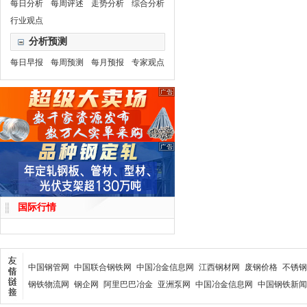
每日分析
每周评述
走势分析
综合分析
行业观点
分析预测
每日早报
每周预测
每月预报
专家观点
国际行情
中国钢管网
中国联合钢铁网
中国冶金信息网
江西钢材网
废钢价格
不锈钢
钢铁物流网
钢企网
阿里巴巴冶金
亚洲泵网
中国冶金信息网
中国钢铁新闻