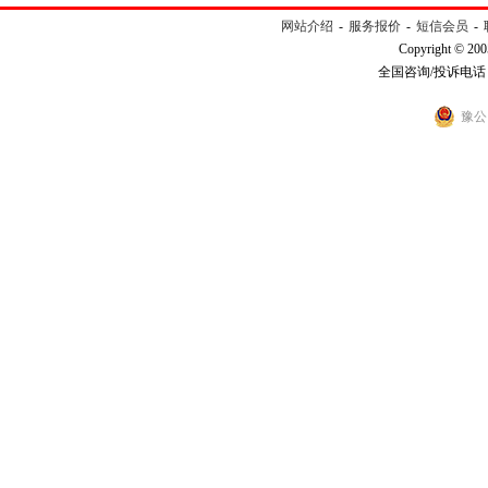
网站介绍
-
服务报价
-
短信会员
-
Copyright © 200
全国咨询/投诉电话：40
豫公网