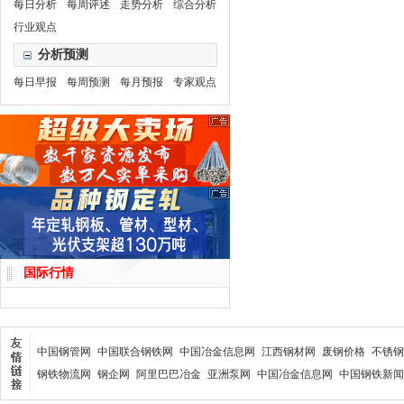
每日分析
每周评述
走势分析
综合分析
行业观点
分析预测
每日早报
每周预测
每月预报
专家观点
国际行情
中国钢管网
中国联合钢铁网
中国冶金信息网
江西钢材网
废钢价格
不锈钢
钢铁物流网
钢企网
阿里巴巴冶金
亚洲泵网
中国冶金信息网
中国钢铁新闻