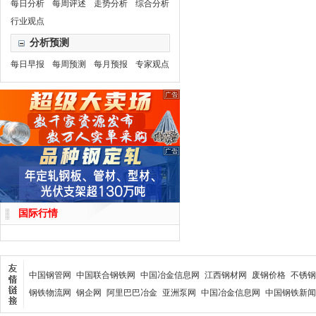
每日分析
每周评述
走势分析
综合分析
行业观点
分析预测
每日早报
每周预测
每月预报
专家观点
国际行情
中国钢管网
中国联合钢铁网
中国冶金信息网
江西钢材网
废钢价格
不锈钢
钢铁物流网
钢企网
阿里巴巴冶金
亚洲泵网
中国冶金信息网
中国钢铁新闻