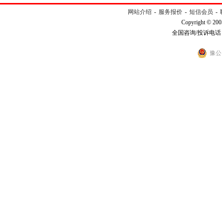
网站介绍
-
服务报价
-
短信会员
-
Copyright © 200
全国咨询/投诉电话：40
豫公网