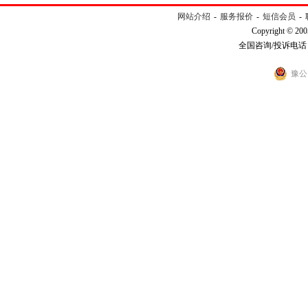
网站介绍
-
服务报价
-
短信会员
-
Copyright © 200
全国咨询/投诉电话：40
豫公网