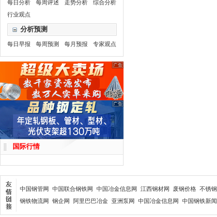
每日分析
每周评述
走势分析
综合分析
行业观点
分析预测
每日早报
每周预测
每月预报
专家观点
国际行情
中国钢管网
中国联合钢铁网
中国冶金信息网
江西钢材网
废钢价格
不锈钢
钢铁物流网
钢企网
阿里巴巴冶金
亚洲泵网
中国冶金信息网
中国钢铁新闻