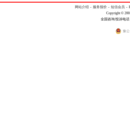
网站介绍
-
服务报价
-
短信会员
-
Copyright © 200
全国咨询/投诉电话：40
豫公网