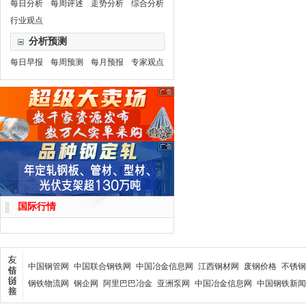
每日分析
每周评述
走势分析
综合分析
行业观点
分析预测
每日早报
每周预测
每月预报
专家观点
国际行情
中国钢管网
中国联合钢铁网
中国冶金信息网
江西钢材网
废钢价格
不锈钢
钢铁物流网
钢企网
阿里巴巴冶金
亚洲泵网
中国冶金信息网
中国钢铁新闻