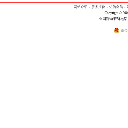
网站介绍
-
服务报价
-
短信会员
-
Copyright © 200
全国咨询/投诉电话：40
豫公网