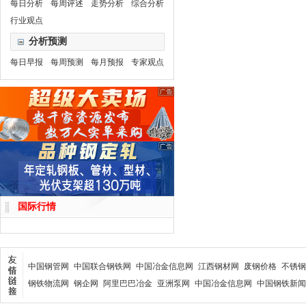
每日分析
每周评述
走势分析
综合分析
行业观点
分析预测
每日早报
每周预测
每月预报
专家观点
国际行情
中国钢管网
中国联合钢铁网
中国冶金信息网
江西钢材网
废钢价格
不锈钢
钢铁物流网
钢企网
阿里巴巴冶金
亚洲泵网
中国冶金信息网
中国钢铁新闻