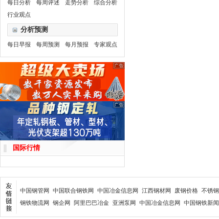
每日分析
每周评述
走势分析
综合分析
行业观点
分析预测
每日早报
每周预测
每月预报
专家观点
国际行情
中国钢管网
中国联合钢铁网
中国冶金信息网
江西钢材网
废钢价格
不锈钢
钢铁物流网
钢企网
阿里巴巴冶金
亚洲泵网
中国冶金信息网
中国钢铁新闻