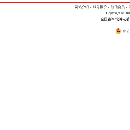
网站介绍
-
服务报价
-
短信会员
-
Copyright © 200
全国咨询/投诉电话：40
豫公网