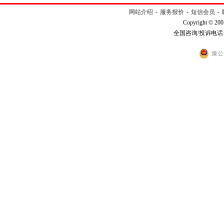
网站介绍
-
服务报价
-
短信会员
-
Copyright © 200
全国咨询/投诉电话：40
豫公网