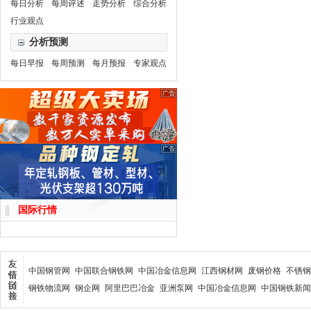
每日分析
每周评述
走势分析
综合分析
行业观点
分析预测
每日早报
每周预测
每月预报
专家观点
国际行情
中国钢管网
中国联合钢铁网
中国冶金信息网
江西钢材网
废钢价格
不锈钢
钢铁物流网
钢企网
阿里巴巴冶金
亚洲泵网
中国冶金信息网
中国钢铁新闻