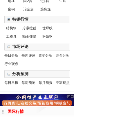
钢坯
国内矿
进口矿
生铁
废钢
冶金焦
炼焦煤
特钢行情
结构钢
冷镦拉丝
优焊线
工模具
轴承弹簧
不锈钢
市场评论
每日分析
每周评述
走势分析
综合分析
行业观点
分析预测
每日早报
每周预测
每月预报
专家观点
国际行情