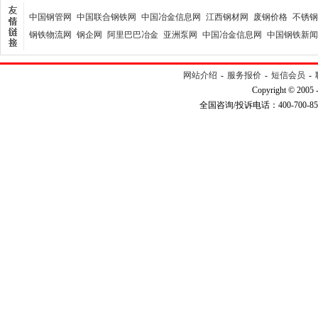
中国钢管网
中国联合钢铁网
中国冶金信息网
江西钢材网
废钢价格
不锈钢
钢铁物流网
钢企网
阿里巴巴冶金
亚洲泵网
中国冶金信息网
中国钢铁新闻
网站介绍
-
服务报价
-
短信会员
-
Copyright © 2005 
全国咨询/投诉电话：400-700-8508